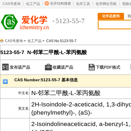
化学结构搜索
CAS号查询
化工产品
化学工具
化学网址导航
危险
化学品查询
我
5123-55-7
CAS号查询
>
化工产品
> CAS No.5123-55-7
5123-55-7 N-邻苯二甲酰-L-苯丙氨酸
发布该产品
收藏该产品
下载PDF格式
CAS Number:5123-55-7 基本信息
N-邻苯二甲酰-L-苯丙氨酸
中文名:
2H-Isoindole-2-aceticacid, 1,3-dihy
英文名:
(phenylmethyl)-, (aS)-
2-Isoindolineaceticacid, a-benzyl-1,