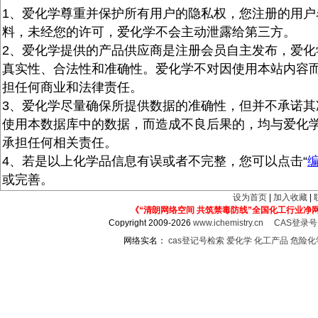
1、爱化学尊重并保护所有用户的隐私权，您注册的用户
料，未经您的许可，爱化学不会主动泄露给第三方。
2、爱化学提供的产品供应商是注册会员自主发布，爱化
真实性、合法性和准确性。爱化学不对因使用本站内容
担任何商业和法律责任。
3、爱化学尽量确保所提供数据的准确性，但并不承诺其
使用本数据库中的数据，而造成不良后果的，均与爱化
承担任何相关责任。
4、若是以上化学品信息有误或者不完整，您可以点击“
或完善。
设为首页
|
加入收藏
|
《“清朗网络空间 共筑禁毒防线”全国化工行业净
Copyright 2009-2026
www.ichemistry.cn
CAS登录
网络实名：
cas登记号检索
爱化学
化工产品
危险化