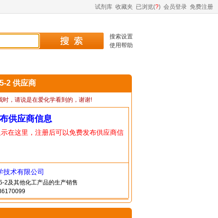
试剂库
收藏夹
已浏览(
?
)
会员登录
免费注册
搜索设置
使用帮助
45-2 供应商
我时，请说是在爱化学看到的，谢谢!
布供应商信息
显示在这里，注册后可以免费发布供应商信
学技术有限公司
-45-2及其他化工产品的生产销售
6170099