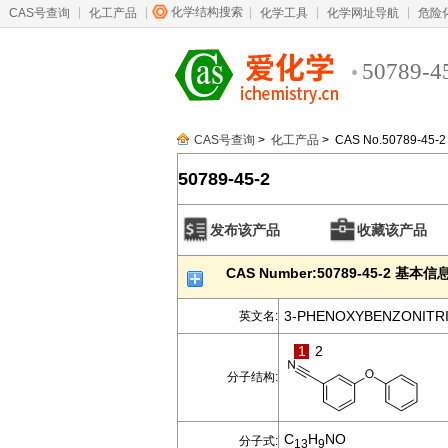
化学结构搜索
CAS号查询
化工产品
化学工具
化学网址导航
危险
50789-4
CAS号查询
>
化工产品
> CAS No.50789-45-2
50789-45-2
发布该产品
收藏该产品
CAS Number:50789-45-2 基本信
3-PHENOXYBENZONITR
英文名:
1
2
分子结构:
C
H
NO
分子式:
13
9