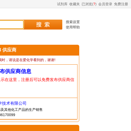
试剂库
收藏夹
已浏览(
?
)
会员登录
免费注册
搜索设置
使用帮助
-3 供应商
我时，请说是在爱化学看到的，谢谢!
布供应商信息
显示在这里，注册后可以免费发布供应商信
学技术有限公司
9-3及其他化工产品的生产销售
6170099