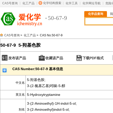
化学结构搜索
CAS号查询
化工产品
化学工具
化学网址导航
危险
化学品查询
我
50-67-9
CAS号查询
>
化工产品
> CAS No.50-67-9
50-67-9 5-羟基色胺
发布该产品
收藏该产品
下载PDF格式
CAS Number:50-67-9 基本信息
5-羟基色胺;
中文名:
3-(2-氨基乙基)吲哚-5-醇
5-Hydroxytryptamine
英文名:
3-(2-Aminoethyl)-1H-indol-5-ol;
3-(2-Aminoethyl)indol-5-ol;
别名: