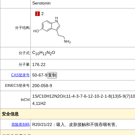
Serotonin
1
2
分子结构:
C
H
N
O
分子式:
10
12
2
176.22
分子量:
50-67-9
CAS登录号
:
200-058-9
EINECS登录号:
1S/C10H12N2O/c11-4-3-7-6-12-10-2-1-8(13)5-9(7)10
InChI:
4,11H2
安全信息
R20/21/22：吸入、皮肤接触和不慎吞咽有害。
危险类别码
: