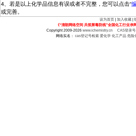
4、若是以上化学品信息有误或者不完整，您可以点击“
或完善。
设为首页
|
加入收藏
|
《“清朗网络空间 共筑禁毒防线”全国化工行业净
Copyright 2009-2026
www.ichemistry.cn
CAS登录
网络实名：
cas登记号检索
爱化学
化工产品
危险