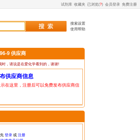
试剂库
收藏夹
已浏览(
?
)
会员登录
免费注册
搜索设置
使用帮助
-96-9 供应商
我时，请说是在爱化学看到的，谢谢!
布供应商信息
显示在这里，注册后可以免费发布供应商信
请先
登录
或
注册