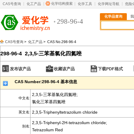
化学结构搜索
CAS号查询
化工产品
化学工具
化学网址导航
危险
化学品查询
我
298-96-4
CAS号查询
>
化工产品
> CAS No.298-96-4
298-96-4 2,3,5-三苯基氯化四氮唑
发布该产品
收藏该产品
下载PDF格式
CAS Number:298-96-4 基本信息
2,3,5-三苯基氯化四氮唑;
中文名:
氯化三苯基四氮唑
2,3,5-Triphenyltetrazolium chloride
英文名:
2,3,5-Triphenyl-2H-tetrazolium chloride;
别名:
Tetrazolium Red