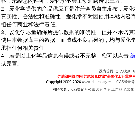
料，未经您的许可，爱化学不会主动泄露给第三方。
2、爱化学提供的产品供应商是注册会员自主发布，爱化
真实性、合法性和准确性。爱化学不对因使用本站内容
担任何商业和法律责任。
3、爱化学尽量确保所提供数据的准确性，但并不承诺其
使用本数据库中的数据，而造成不良后果的，均与爱化
承担任何相关责任。
4、若是以上化学品信息有误或者不完整，您可以点击“
或完善。
设为首页
|
加入收藏
|
《“清朗网络空间 共筑禁毒防线”全国化工行业净
Copyright 2009-2026
www.ichemistry.cn
CAS登录
网络实名：
cas登记号检索
爱化学
化工产品
危险化