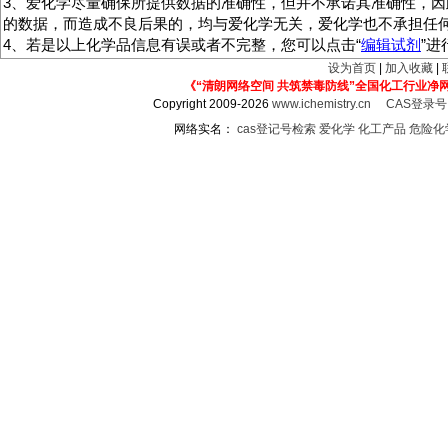
3、爱化学尽量确保所提供数据的准确性，但并不承诺其准确性，因
的数据，而造成不良后果的，均与爱化学无关，爱化学也不承担任
4、若是以上化学品信息有误或者不完整，您可以点击“
编辑试剂
”
设为首页
|
加入收藏
|
《“清朗网络空间 共筑禁毒防线”全国化工行业净
Copyright 2009-2026
www.ichemistry.cn
CAS登录
网络实名：
cas登记号检索
爱化学
化工产品
危险化