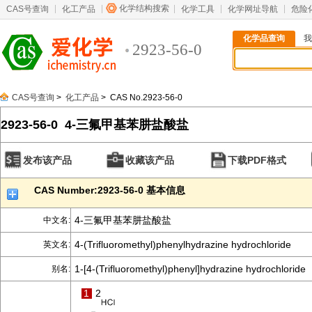
化学结构搜索
CAS号查询
化工产品
化学工具
化学网址导航
危险
化学品查询
我
2923-56-0
CAS号查询
>
化工产品
> CAS No.2923-56-0
2923-56-0 4-三氟甲基苯肼盐酸盐
发布该产品
收藏该产品
下载PDF格式
CAS Number:2923-56-0 基本信息
4-三氟甲基苯肼盐酸盐
中文名:
4-(Trifluoromethyl)phenylhydrazine hydrochloride
英文名:
1-[4-(Trifluoromethyl)phenyl]hydrazine hydrochloride
别名:
1
2