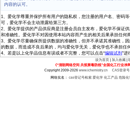
内容的认可。
1、爱化学尊重并保护所有用户的隐私权，您注册的用户名、密码等
可，爱化学不会主动泄露给第三方。
2、爱化学提供的产品供应商是注册会员自主发布，爱化学不保证供
和准确性。爱化学不对因使用本站内容而产生的相关后果承担任何
3、爱化学尽量确保所提供数据的准确性，但并不承诺其准确性，因
的数据，而造成不良后果的，均与爱化学无关，爱化学也不承担任
4、若是以上化学品信息有误或者不完整，您可以点击“
编辑试剂
”
设为首页
|
加入收藏
|
《“清朗网络空间 共筑禁毒防线”全国化工行业净
Copyright 2009-2026
www.ichemistry.cn
CAS登录
网络实名：
cas登记号检索
爱化学
化工产品
危险化