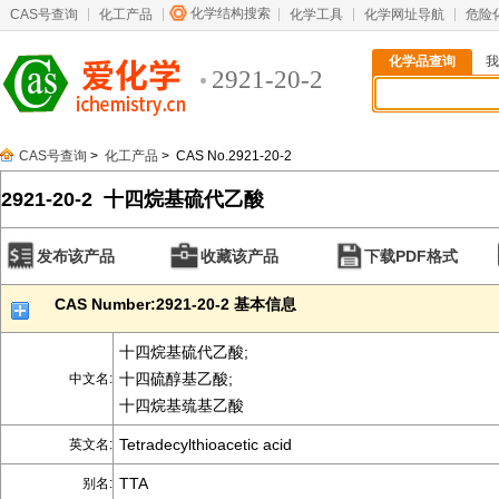
化学结构搜索
CAS号查询
化工产品
化学工具
化学网址导航
危险
化学品查询
我
2921-20-2
CAS号查询
>
化工产品
> CAS No.2921-20-2
2921-20-2 十四烷基硫代乙酸
发布该产品
收藏该产品
下载PDF格式
CAS Number:2921-20-2 基本信息
十四烷基硫代乙酸;
十四硫醇基乙酸;
中文名:
十四烷基巯基乙酸
Tetradecylthioacetic acid
英文名:
TTA
别名: