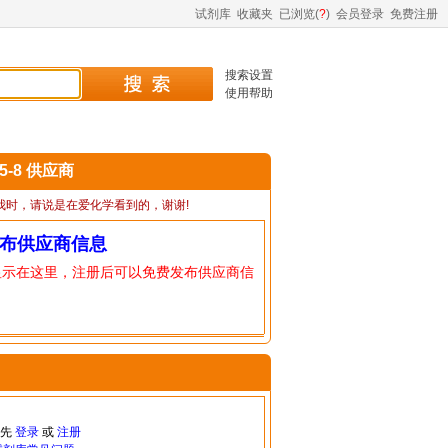
试剂库
收藏夹
已浏览(
?
)
会员登录
免费注册
搜索设置
使用帮助
65-8 供应商
我时，请说是在爱化学看到的，谢谢!
布供应商信息
显示在这里，注册后可以免费发布供应商信
请先
登录
或
注册