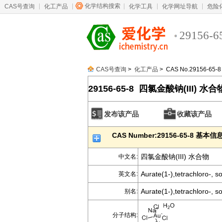
化学结构搜索
CAS号查询
化工产品
化学工具
化学网址导航
危险
29156-6
CAS号查询
>
化工产品
> CAS No.29156-65-8
29156-65-8 四氯金酸钠(III) 水合
发布该产品
收藏该产品
CAS Number:29156-65-8 基本信
四氯金酸钠(III) 水合物
中文名:
Aurate(1-),tetrachloro-, s
英文名:
Aurate(1-),tetrachloro-, s
别名:
分子结构: