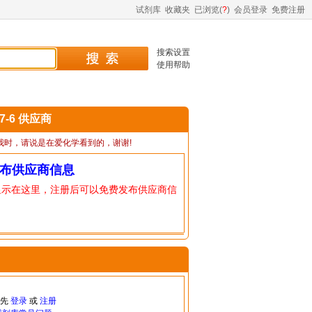
试剂库
收藏夹
已浏览(
?
)
会员登录
免费注册
搜索设置
使用帮助
07-6 供应商
我时，请说是在爱化学看到的，谢谢!
布供应商信息
显示在这里，注册后可以免费发布供应商信
请先
登录
或
注册