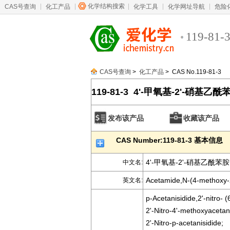
化学结构搜索
CAS号查询
化工产品
化学工具
化学网址导航
危险
119-81-
CAS号查询
>
化工产品
> CAS No.119-81-3
119-81-3 4'-甲氧基-2'-硝基乙酰
发布该产品
收藏该产品
CAS Number:119-81-3 基本信息
4'-甲氧基-2'-硝基乙酰苯胺
中文名:
Acetamide,N-(4-methoxy-2
英文名:
p-Acetanisidide,2'-nitro- (
2'-Nitro-4'-methoxyacetani
2'-Nitro-p-acetanisidide;