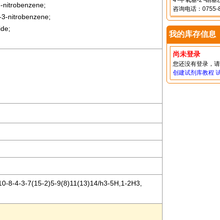
4'-甲氧基-2'
-nitrobenzene;
咨询电话：0755-8
-3-nitrobenzene;
ide;
我的库存信息
尚未登录
您还没有登录，
创建试剂库教程
-8-4-3-7(15-2)5-9(8)11(13)14/h3-5H,1-2H3,