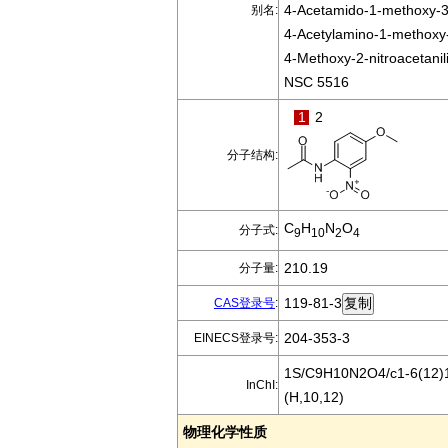
4-Acetamido-1-methoxy-3
别名:
4-Acetylamino-1-methoxy
4-Methoxy-2-nitroacetanil
NSC 5516
1
2
分子结构:
C
H
N
O
分子式:
9
10
2
4
210.19
分子量:
119-81-3
CAS登录号
:
204-353-3
EINECS登录号:
1S/C9H10N2O4/c1-6(12)10
InChI:
(H,10,12)
物理化学性质