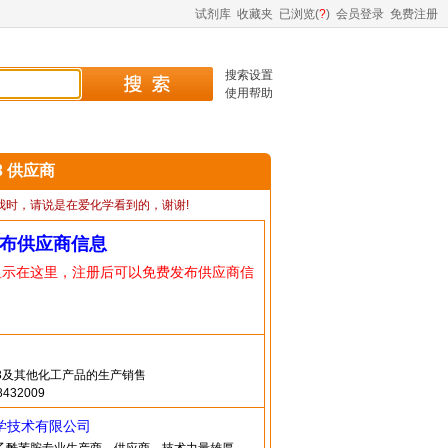
试剂库
收藏夹
已浏览(
?
)
会员登录
免费注册
搜索设置
使用帮助
-3 供应商
我时，请说是在爱化学看到的，谢谢!
布供应商信息
显示在这里，注册后可以免费发布供应商信
1-3及其他化工产品的生产销售
432009
学技术有限公司