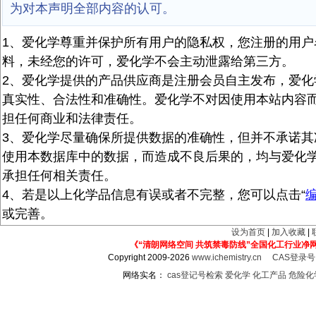
为对本声明全部内容的认可。
1、爱化学尊重并保护所有用户的隐私权，您注册的用户
料，未经您的许可，爱化学不会主动泄露给第三方。
2、爱化学提供的产品供应商是注册会员自主发布，爱化
真实性、合法性和准确性。爱化学不对因使用本站内容
担任何商业和法律责任。
3、爱化学尽量确保所提供数据的准确性，但并不承诺其
使用本数据库中的数据，而造成不良后果的，均与爱化
承担任何相关责任。
4、若是以上化学品信息有误或者不完整，您可以点击“
或完善。
设为首页
|
加入收藏
|
《“清朗网络空间 共筑禁毒防线”全国化工行业净
Copyright 2009-2026
www.ichemistry.cn
CAS登录
网络实名：
cas登记号检索
爱化学
化工产品
危险化