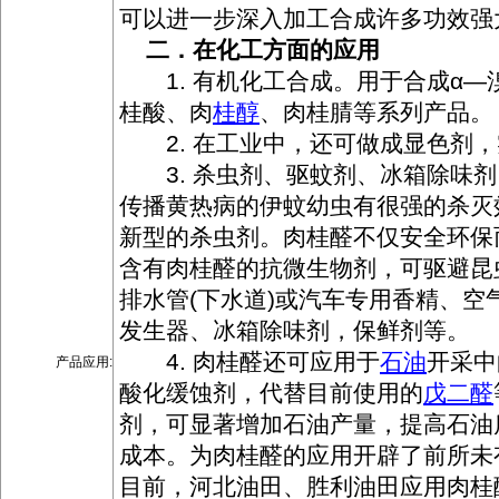
可以进一步深入加工合成许多功效强
二．在化工方面的应用
1. 有机化工合成。用于合成α—
桂酸、肉
桂醇
、肉桂腈等系列产品。
2. 在工业中，还可做成显色剂，
3. 杀虫剂、驱蚊剂、冰箱除味剂
传播黄热病的伊蚊幼虫有很强的杀灭
新型的杀虫剂。肉桂醛不仅安全环保
含有肉桂醛的抗微生物剂，可驱避昆
排水管(下水道)或汽车专用香精、空
发生器、冰箱除味剂，保鲜剂等。
4. 肉桂醛还可应用于
石油
开采中
产品应用:
酸化缓蚀剂，代替目前使用的
戊二醛
剂，可显著增加石油产量，提高石油
成本。为肉桂醛的应用开辟了前所未
目前，河北油田、胜利油田应用肉桂