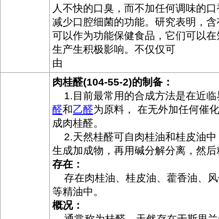
人不快的口臭，而不加任何调味的口
减少口腔细菌的功能。研究表明，含
可以作为功能保健食品，它们可以在
生产生积极影响。不仅仅可
由
肉桂醛(104-55-2)的制备：
1.目前最常用的合成方法是在近临
醛
和
乙醛
为原料， 在无外加任何催
成肉桂醛。
2.天然桂醛可自肉桂油和桂皮油中
生成加成物，再用碱分解分离，然后
存在：
存在肉桂油、桂皮油、藿香油、风
等精油中。
概况：
通常称为桂醛，天然存在于斯里兰