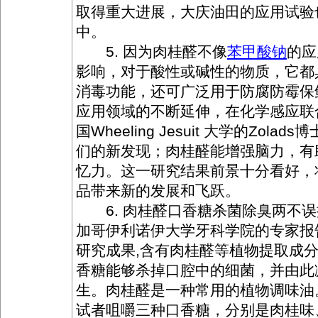
取得重大进展，大庆油田的应用试验
中。
5. 因为肉桂醛不像
苯甲酸钠
的应
影响，对于酸性或碱性的物质，它都
消毒功能，还可广泛用于防腐防霉保
应用领域的不断延伸，在化学感应联
国Wheeling Jesuit 大学的Zola
们的新发现；肉桂醛能增强脑力，有
忆力。这一研究结果前景十分看好，
品带来新的发展和飞跃。
6. 肉桂醛口香糖杀菌除臭两不误
加哥伊利诺伊大学牙科学院的专家报
研究成果,含有肉桂醛等植物提取成
香糖能够杀掉口腔中的细菌，并由此
生。肉桂醛是一种常用的植物调味油
试者咀嚼三种口香糖，分别是肉桂味