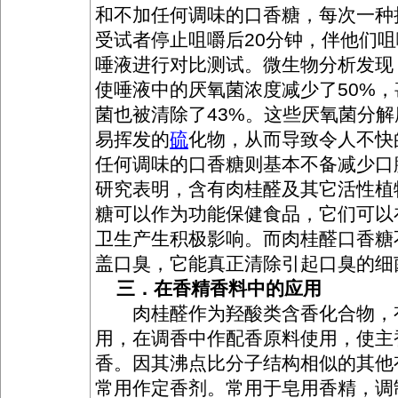
和不加任何调味的口香糖，每次一种
受试者停止咀嚼后20分钟，伴他们
唾液进行对比测试。微生物分析发现
使唾液中的厌氧菌浓度减少了50%
菌也被清除了43%。这些厌氧菌分
易挥发的
硫
化物，从而导致令人不快
任何调味的口香糖则基本不备减少口
研究表明，含有肉桂醛及其它活性植
糖可以作为功能保健食品，它们可以
卫生产生积极影响。而肉桂醛口香糖
盖口臭，它能真正清除引起口臭的细
三．在香精香料中的应用
肉桂醛作为羟酸类含香化合物，
用，在调香中作配香原料使用，使主
香。因其沸点比分子结构相似的其他
常用作定香剂。常用于皂用香精，调