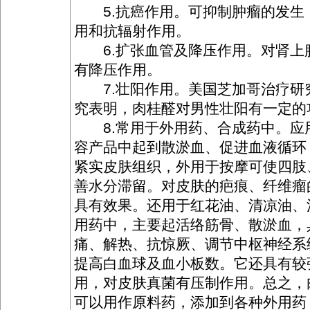
5.抗癌作用。可抑制肿瘤的发生
用和抗辐射作用。
6.扩张血管及降压作用。对肾上
有降压作用。
7.壮阳作用。美国芝加哥治疗研
究表明，肉桂醛对男性壮阳有一定的
8.常用于外用药、合成药中。应
容产品中起到散淤血、促进血液循环
紧实皮肤组织，外用于按摩可使四肢
善水分滞留。对皮肤的疤痕、纤维瘤
具有效果。还用于红花油、清凉油、
用药中，主要起活络筋骨、散淤血，
痛、解热、抗惊厥、调节中枢神经系
提高白血球及血小板数。它还具有较
用，对皮肤真菌有压制作用。总之，
可以用作原料药，添加到各种外用药