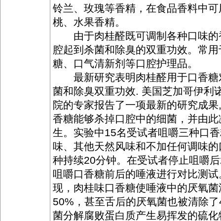
铃兰、玫瑰等香精，在食品香料中可
桃、水果香精。
由于肉桂醛既可调制各种口味的
腔起到杀菌和除臭的双重功效。常用
糖、口气清新剂等口腔护理品。
最新研究表明肉桂醛用于口香糖
菌和除臭双重功效. 美国芝加哥伊利
院的专家报告了一项最新的研究成果
香糖能够杀掉口腔中的细菌，并由此
生。实验中15名受试者咀嚼三种口
味、其他天然风味和不加任何调味的
种持续20分钟。在受试者停止咀嚼后
咀嚼口香糖前后的唾液进行对比测试
现，肉桂味口香糖使唾液中的厌氧菌
50%，甚至舌后的厌氧菌也被清除了
菌分解腐败蛋白质产生易挥发的硫化