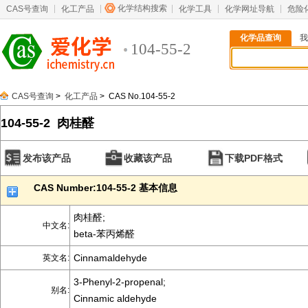
化学结构搜索
CAS号查询
化工产品
化学工具
化学网址导航
危险
化学品查询
我
104-55-2
CAS号查询
>
化工产品
> CAS No.104-55-2
104-55-2 肉桂醛
发布该产品
收藏该产品
下载PDF格式
CAS Number:104-55-2 基本信息
肉桂醛;
中文名:
beta-苯丙烯醛
Cinnamaldehyde
英文名:
3-Phenyl-2-propenal;
别名:
Cinnamic aldehyde