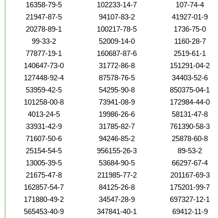
16358-79-5
102233-14-7
107-74-4
21947-87-5
94107-83-2
41927-01-9
20278-89-1
100217-78-5
1736-75-0
99-33-2
52009-14-0
1160-28-7
77877-19-1
160687-87-6
2519-61-1
140647-73-0
31772-86-8
151291-04-2
127448-92-4
87578-76-5
34403-52-6
53959-42-5
54295-90-8
850375-04-1
101258-00-8
73941-08-9
172984-44-0
4013-24-5
19986-26-6
58131-47-8
33931-42-9
31785-82-7
761390-58-3
71607-50-6
94246-85-2
25878-60-8
25154-54-5
956155-26-3
89-53-2
13005-39-5
53684-90-5
66297-67-4
21675-47-8
211985-77-2
201167-69-3
162857-54-7
84125-26-8
175201-99-7
171880-49-2
34547-28-9
697327-12-1
565453-40-9
347841-40-1
69412-11-9