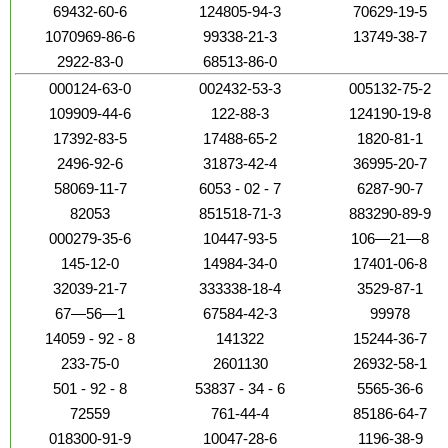
69432-60-6
124805-94-3
70629-19-5
1070969-86-6
99338-21-3
13749-38-7
2922-83-0
68513-86-0
000124-63-0
002432-53-3
005132-75-2
109909-44-6
122-88-3
124190-19-8
17392-83-5
17488-65-2
1820-81-1
2496-92-6
31873-42-4
36995-20-7
58069-11-7
6053 - 02 - 7
6287-90-7
82053
851518-71-3
883290-89-9
000279-35-6
10447-93-5
106—21—8
145-12-0
14984-34-0
17401-06-8
32039-21-7
333338-18-4
3529-87-1
67—56—1
67584-42-3
99978
14059 - 92 - 8
141322
15244-36-7
233-75-0
2601130
26932-58-1
501 - 92 - 8
53837 - 34 - 6
5565-36-6
72559
761-44-4
85186-64-7
018300-91-9
10047-28-6
1196-38-9