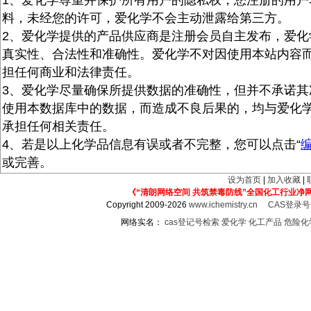
1、爱化学尊重并保护所有用户的隐私权，您注册的用户
料，未经您的许可，爱化学不会主动泄露给第三方。
2、爱化学提供的产品供应商是注册会员自主发布，爱化
真实性、合法性和准确性。爱化学不对因使用本站内容
担任何商业和法律责任。
3、爱化学尽量确保所提供数据的准确性，但并不承诺其
使用本数据库中的数据，而造成不良后果的，均与爱化
承担任何相关责任。
4、若是以上化学品信息有误或者不完整，您可以点击“
或完善。
设为首页
|
加入收藏
|
《“清朗网络空间 共筑禁毒防线”全国化工行业净
Copyright 2009-2026
www.ichemistry.cn
CAS登录
网络实名：
cas登记号检索
爱化学
化工产品
危险化