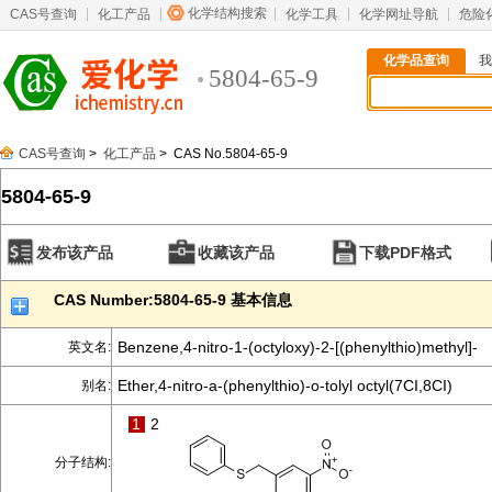
化学结构搜索
CAS号查询
化工产品
化学工具
化学网址导航
危险
化学品查询
我
5804-65-9
CAS号查询
>
化工产品
> CAS No.5804-65-9
5804-65-9
发布该产品
收藏该产品
下载PDF格式
CAS Number:5804-65-9 基本信息
Benzene,4-nitro-1-(octyloxy)-2-[(phenylthio)methyl]-
英文名:
Ether,4-nitro-a-(phenylthio)-o-tolyl octyl(7CI,8CI)
别名:
1
2
分子结构: