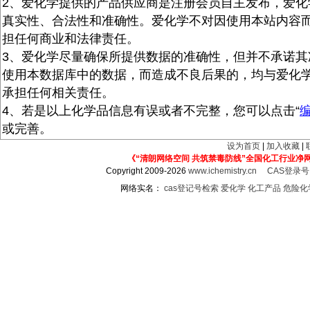
2、爱化学提供的产品供应商是注册会员自主发布，爱化
真实性、合法性和准确性。爱化学不对因使用本站内容
担任何商业和法律责任。
3、爱化学尽量确保所提供数据的准确性，但并不承诺其
使用本数据库中的数据，而造成不良后果的，均与爱化
承担任何相关责任。
4、若是以上化学品信息有误或者不完整，您可以点击“
或完善。
设为首页
|
加入收藏
|
《“清朗网络空间 共筑禁毒防线”全国化工行业净
Copyright 2009-2026
www.ichemistry.cn
CAS登录
网络实名：
cas登记号检索
爱化学
化工产品
危险化