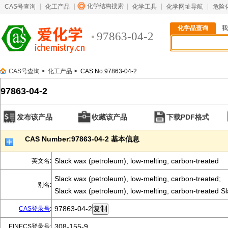
化学结构搜索
CAS号查询
化工产品
化学工具
化学网址导航
危险
化学品查询
我
97863-04-2
CAS号查询
>
化工产品
> CAS No.97863-04-2
97863-04-2
发布该产品
收藏该产品
下载PDF格式
CAS Number:97863-04-2 基本信息
Slack wax (petroleum), low-melting, carbon-treated
英文名:
Slack wax (petroleum), low-melting, carbon-treated;
别名:
Slack wax (petroleum), low-melting, carbon-treated S
97863-04-2
CAS登录号
:
308-155-9
EINECS登录号: