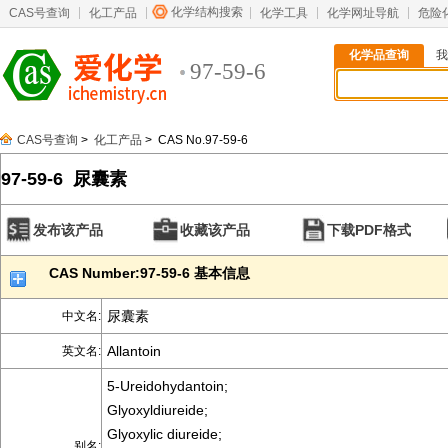
化学结构搜索
CAS号查询
化工产品
化学工具
化学网址导航
危险
化学品查询
我
97-59-6
CAS号查询
>
化工产品
> CAS No.97-59-6
97-59-6 尿囊素
发布该产品
收藏该产品
下载PDF格式
CAS Number:97-59-6 基本信息
尿囊素
中文名:
Allantoin
英文名:
5-Ureidohydantoin;
Glyoxyldiureide;
Glyoxylic diureide;
别名: