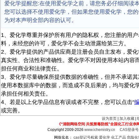
爱化学提醒您:在使用爱化学之前，请您务必仔细阅读
您可以选择不使用爱化学，但如果您使用爱化学，您的
为对本声明全部内容的认可。
1、爱化学尊重并保护所有用户的隐私权，您注册的用户
料，未经您的许可，爱化学不会主动泄露给第三方。
2、爱化学提供的产品供应商是注册会员自主发布，爱化
真实性、合法性和准确性。爱化学不对因使用本站内容
担任何商业和法律责任。
3、爱化学尽量确保所提供数据的准确性，但并不承诺其
使用本数据库中的数据，而造成不良后果的，均与爱化
承担任何相关责任。
4、若是以上化学品信息有误或者不完整，您可以点击“
或完善。
设为首页
|
加入收藏
|
《“清朗网络空间 共筑禁毒防线”全国化工行业净
Copyright 2009-2026
www.ichemistry.cn
CAS登录
网络实名：
cas登记号检索
爱化学
化工产品
危险化