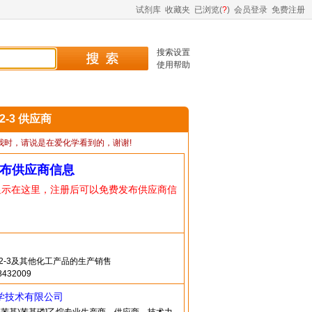
试剂库
收藏夹
已浏览(
?
)
会员登录
免费注册
搜索设置
使用帮助
62-3 供应商
我时，请说是在爱化学看到的，谢谢!
布供应商信息
显示在这里，注册后可以免费发布供应商信
-62-3及其他化工产品的生产销售
432009
学技术有限公司