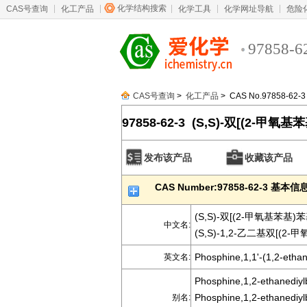
化学结构搜索
CAS号查询
化工产品
化学工具
化学网址导航
危险
97858-6
CAS号查询
>
化工产品
> CAS No.97858-62-3
97858-62-3 (S,S)-双[(2-甲
发布该产品
收藏该产品
CAS Number:97858-62-3 基本信
(S,S)-双[(2-甲氧基苯基)
中文名:
(S,S)-1,2-乙二基双[(2-
Phosphine,1,1'-(1,2-ethan
英文名:
Phosphine,1,2-ethanediylb
Phosphine,1,2-ethanediylb
别名: