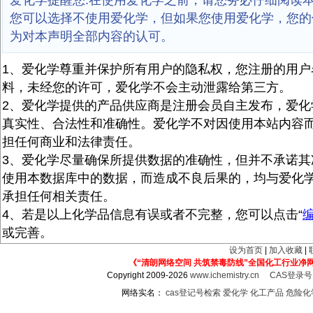
爱化学提醒您:在使用爱化学之前，请您务必仔细阅读
您可以选择不使用爱化学，但如果您使用爱化学，您的
为对本声明全部内容的认可。
1、爱化学尊重并保护所有用户的隐私权，您注册的用户
料，未经您的许可，爱化学不会主动泄露给第三方。
2、爱化学提供的产品供应商是注册会员自主发布，爱化
真实性、合法性和准确性。爱化学不对因使用本站内容
担任何商业和法律责任。
3、爱化学尽量确保所提供数据的准确性，但并不承诺其
使用本数据库中的数据，而造成不良后果的，均与爱化
承担任何相关责任。
4、若是以上化学品信息有误或者不完整，您可以点击“
或完善。
设为首页
|
加入收藏
|
《“清朗网络空间 共筑禁毒防线”全国化工行业净
Copyright 2009-2026
www.ichemistry.cn
CAS登录
网络实名：
cas登记号检索
爱化学
化工产品
危险化