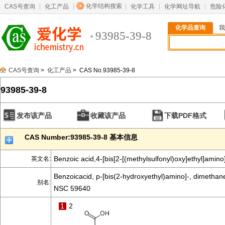
化学结构搜索
CAS号查询
化工产品
化学工具
化学网址导航
危险
化学品查询
我
93985-39-8
CAS号查询
>
化工产品
> CAS No.93985-39-8
93985-39-8
发布该产品
收藏该产品
下载PDF格式
CAS Number:93985-39-8 基本信息
Benzoic acid,4-[bis[2-[(methylsulfonyl)oxy]ethyl]amino
英文名:
Benzoicacid, p-[bis(2-hydroxyethyl)amino]-, dimethane
别名:
NSC 59640
1
2