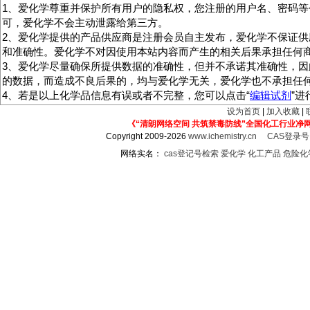
1、爱化学尊重并保护所有用户的隐私权，您注册的用户名、密码等
可，爱化学不会主动泄露给第三方。
2、爱化学提供的产品供应商是注册会员自主发布，爱化学不保证供
和准确性。爱化学不对因使用本站内容而产生的相关后果承担任何
3、爱化学尽量确保所提供数据的准确性，但并不承诺其准确性，因
的数据，而造成不良后果的，均与爱化学无关，爱化学也不承担任
4、若是以上化学品信息有误或者不完整，您可以点击“
编辑试剂
”
设为首页
|
加入收藏
|
《“清朗网络空间 共筑禁毒防线”全国化工行业净
Copyright 2009-2026
www.ichemistry.cn
CAS登录
网络实名：
cas登记号检索
爱化学
化工产品
危险化