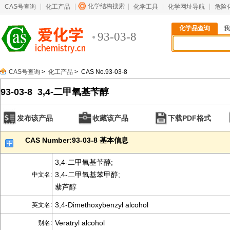
化学结构搜索
CAS号查询
化工产品
化学工具
化学网址导航
危险
化学品查询
我
93-03-8
CAS号查询
>
化工产品
> CAS No.93-03-8
93-03-8 3,4-二甲氧基苄醇
发布该产品
收藏该产品
下载PDF格式
CAS Number:93-03-8 基本信息
3,4-二甲氧基苄醇;
3,4-二甲氧基苯甲醇;
中文名:
藜芦醇
3,4-Dimethoxybenzyl alcohol
英文名:
Veratryl alcohol
别名: