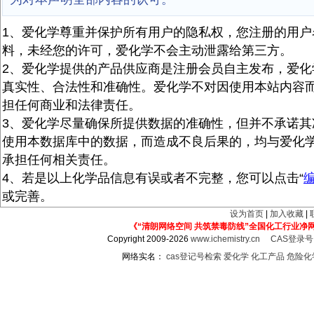
1、爱化学尊重并保护所有用户的隐私权，您注册的用户
料，未经您的许可，爱化学不会主动泄露给第三方。
2、爱化学提供的产品供应商是注册会员自主发布，爱化
真实性、合法性和准确性。爱化学不对因使用本站内容
担任何商业和法律责任。
3、爱化学尽量确保所提供数据的准确性，但并不承诺其
使用本数据库中的数据，而造成不良后果的，均与爱化
承担任何相关责任。
4、若是以上化学品信息有误或者不完整，您可以点击“
或完善。
设为首页
|
加入收藏
|
《“清朗网络空间 共筑禁毒防线”全国化工行业净
Copyright 2009-2026
www.ichemistry.cn
CAS登录
网络实名：
cas登记号检索
爱化学
化工产品
危险化