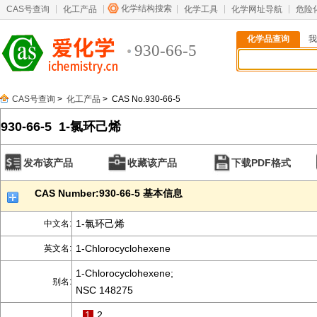
化学结构搜索
CAS号查询
化工产品
化学工具
化学网址导航
危险
化学品查询
我
930-66-5
CAS号查询
>
化工产品
> CAS No.930-66-5
930-66-5 1-氯环己烯
发布该产品
收藏该产品
下载PDF格式
CAS Number:930-66-5 基本信息
1-氯环己烯
中文名:
1-Chlorocyclohexene
英文名:
1-Chlorocyclohexene;
别名:
NSC 148275
1
2