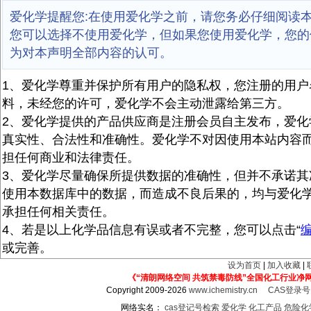
爱化学提醒您:在使用爱化学之前，请您务必仔细阅读
您可以选择不使用爱化学，但如果您使用爱化学，您的
为对本声明全部内容的认可。
1、爱化学尊重并保护所有用户的隐私权，您注册的用户
料，未经您的许可，爱化学不会主动泄露给第三方。
2、爱化学提供的产品供应商是注册会员自主发布，爱化
真实性、合法性和准确性。爱化学不对因使用本站内容
担任何商业和法律责任。
3、爱化学尽量确保所提供数据的准确性，但并不承诺其
使用本数据库中的数据，而造成不良后果的，均与爱化
承担任何相关责任。
4、若是以上化学品信息有误或者不完整，您可以点击“
或完善。
设为首页
|
加入收藏
|
《“清朗网络空间 共筑禁毒防线”全国化工行业净
Copyright 2009-2026
www.ichemistry.cn
CAS登录
网络实名：
cas登记号检索
爱化学
化工产品
危险化