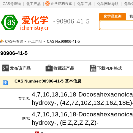
化学结构搜索
CAS号查询
化工产品
化学工具
化学网址导航
危险
化学品查询
我
90906-41-5
CAS号查询
>
化工产品
> CAS No.90906-41-5
90906-41-5
发布该产品
收藏该产品
下载PDF格式
CAS Number:90906-41-5 基本信息
4,7,10,13,16,18-Docosahexaenoicac
英文名:
hydroxy-, (4Z,7Z,10Z,13Z,16Z,18E)
4,7,10,13,16,18-Docosahexaenoicac
别名:
hydroxy-, (E,Z,Z,Z,Z,Z)-