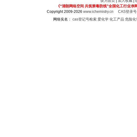
设为首页
|
加入收藏
|
《“清朗网络空间 共筑禁毒防线”全国化工行业净
Copyright 2009-2026
www.ichemistry.cn
CAS登录
网络实名：
cas登记号检索
爱化学
化工产品
危险化