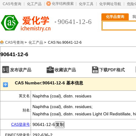
化学结构搜索
CAS号查询
化工产品
化学工具
化学网址导航
危险
化学品查询
我
90641-12-6
CAS号查询
>
化工产品
> CAS No.90641-12-6
90641-12-6
发布该产品
收藏该产品
下载PDF格式
CAS Number:90641-12-6 基本信息
Naphtha (coal), distn. residues
英文名:
Naphtha (coal), distn. residues;
别名:
Naphtha (coal), distn. residues Light Oil Redistillate, h
90641-12-6
CAS登录号
:
292-636-2
EINECS登录号: