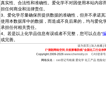
真实性、合法性和准确性。爱化学不对因使用本站内容
担任何商业和法律责任。
3、爱化学尽量确保所提供数据的准确性，但并不承诺其
使用本数据库中的数据，而造成不良后果的，均与爱化
承担任何相关责任。
4、若是以上化学品信息有误或者不完整，您可以点击“
或完善。
设为首页
|
加入收藏
|
《“清朗网络空间 共筑禁毒防线”全国化工行业净
Copyright 2009-2026
www.ichemistry.cn
CAS登录
网络实名：
cas登记号检索
爱化学
化工产品
危险化