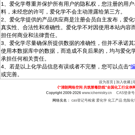
1、爱化学尊重并保护所有用户的隐私权，您注册的用户
料，未经您的许可，爱化学不会主动泄露给第三方。
2、爱化学提供的产品供应商是注册会员自主发布，爱化
真实性、合法性和准确性。爱化学不对因使用本站内容
担任何商业和法律责任。
3、爱化学尽量确保所提供数据的准确性，但并不承诺其
使用本数据库中的数据，而造成不良后果的，均与爱化
承担任何相关责任。
4、若是以上化学品信息有误或者不完整，您可以点击“
或完善。
设为首页
|
加入收藏
|
《“清朗网络空间 共筑禁毒防线”全国化工行业净
Copyright 2009-2026
www.ichemistry.cn
CAS登录
网络实名：
cas登记号检索
爱化学
化工产品
危险化