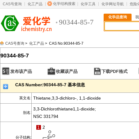
化学结构搜索
CAS号查询
化工产品
化学工具
化学网址导航
危险
化学品查询
我
90344-85-7
CAS号查询
>
化工产品
> CAS No.90344-85-7
90344-85-7
发布该产品
收藏该产品
下载PDF格式
CAS Number:90344-85-7 基本信息
Thietane,3,3-dichloro-, 1,1-dioxide
英文名:
3,3-Dichlorothietane1,1-dioxide;
别名:
NSC 331794
1
2
分子结构: