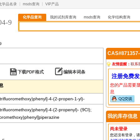
化学品名录
msds查询
VIP产品
化学品查询
我的试剂库查询
msds查询
化学结构查询
04-9
9
CAS#871357
友情提醒：
联系
下载PDF格式
编辑本词条
注册免费发
您的产品需要
信息
息
trifluoromethoxy)phenyl]-4-(2-propen-1-yl)-
trifluoromethoxy)phenyl]-4-(2-propenyl)- (9CI);
我的库存信息
fluoromethoxy)phenyl]piperazine
尚未登录
您还没有登录，