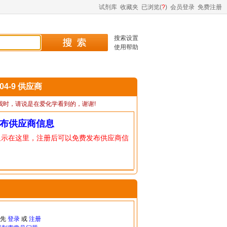
试剂库
收藏夹
已浏览(
?
)
会员登录
免费注册
搜索设置
使用帮助
-04-9 供应商
我时，请说是在爱化学看到的，谢谢!
布供应商信息
显示在这里，注册后可以免费发布供应商信
请先
登录
或
注册