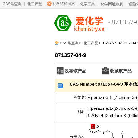
化学结构搜索
CAS号查询
化工产品
化学工具
化学网址导航
危险
871357-
CAS号查询
>
化工产品
> CAS No.871357-04-
871357-04-9
发布该产品
收藏该产品
CAS Number:871357-04-9 基本
Piperazine,1-[2-chloro-3-(
英文名:
Piperazine,1-[2-chloro-3-(
别名:
1-Allyl-4-[2-chloro-3-(tri
1
2
分子结构: