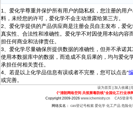
1、爱化学尊重并保护所有用户的隐私权，您注册的用户
料，未经您的许可，爱化学不会主动泄露给第三方。
2、爱化学提供的产品供应商是注册会员自主发布，爱化
真实性、合法性和准确性。爱化学不对因使用本站内容
担任何商业和法律责任。
3、爱化学尽量确保所提供数据的准确性，但并不承诺其
使用本数据库中的数据，而造成不良后果的，均与爱化
承担任何相关责任。
4、若是以上化学品信息有误或者不完整，您可以点击“
或完善。
设为首页
|
加入收藏
|
《“清朗网络空间 共筑禁毒防线”全国化工行业净
Copyright 2009-2026
www.ichemistry.cn
CAS登录
网络实名：
cas登记号检索
爱化学
化工产品
危险化