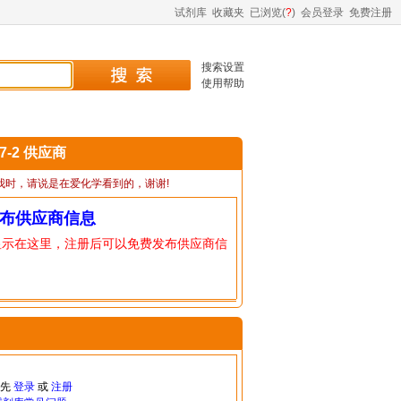
试剂库
收藏夹
已浏览(
?
)
会员登录
免费注册
搜索设置
使用帮助
17-2 供应商
我时，请说是在爱化学看到的，谢谢!
布供应商信息
显示在这里，注册后可以免费发布供应商信
请先
登录
或
注册