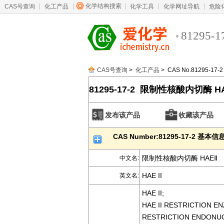
化学结构搜索
CAS号查询
化工产品
化学工具
化学网址导航
危险
81295-1
CAS号查询
>
化工产品
> CAS No.81295-17-2
81295-17-2 限制性核酸内切酶 H
发布该产品
收藏该产品
CAS Number:81295-17-2 基本信
限制性核酸内切酶 HAEⅡ
中文名:
HAE II
英文名:
HAE II;
HAE II RESTRICTION E
RESTRICTION ENDONUCL