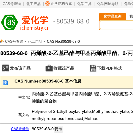
化学结构搜索
CAS号查询
化工产品
化学工具
化学网址导航
危险
化学品查询
我
80539-68-0
CAS号查询
>
化工产品
> CAS No.80539-68-0
80539-68-0 丙烯酸-2-乙基己酯与甲基丙烯酸甲酯、2-
烷磺酸和甲基丙烯酸的聚合物
发布该产品
收藏该产品
下载PDF格式
CAS Number:80539-68-0 基本信息
丙烯酸-2-乙基己酯与甲基丙烯酸甲酯、2-丙烯酰氨基-
中文名:
烯酸的聚合物
Polymer of 2-Ethylhexylacrylate,Methylmethacrylate, 
英文名:
methylpropanesulfonic acid,Methac
80539-68-0
CAS登录号
: