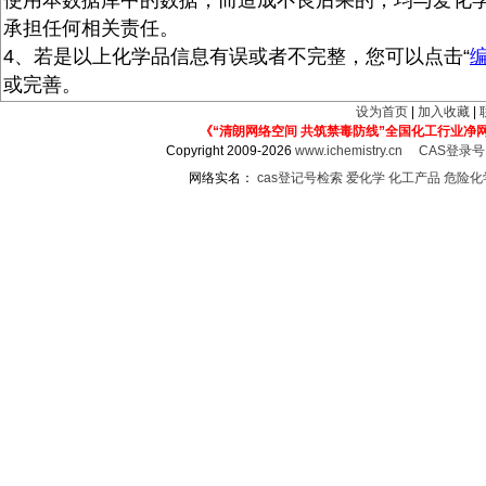
使用本数据库中的数据，而造成不良后果的，均与爱化
承担任何相关责任。
4、若是以上化学品信息有误或者不完整，您可以点击“
或完善。
设为首页
|
加入收藏
|
《“清朗网络空间 共筑禁毒防线”全国化工行业净
Copyright 2009-2026
www.ichemistry.cn
CAS登录
网络实名：
cas登记号检索
爱化学
化工产品
危险化