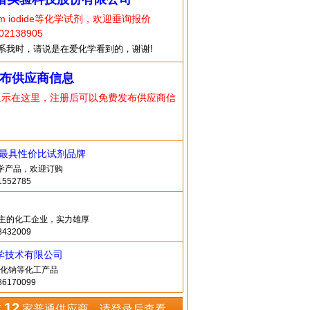
um iodide等化学试剂，欢迎垂询报价
2138905
系我时，请说是在爱化学看到的，谢谢!
布供应商信息
显示在这里，注册后可以免费发布供应商信
造最具性价比试剂品牌
化学产品，欢迎订购
552785
-5为主的化工企业，实力雄厚
432009
学技术有限公司
化钠等化工产品
6170099
12
有
家普通供应商，请登录后查看