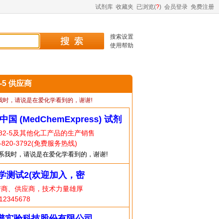
试剂库
收藏夹
已浏览(
?
)
会员登录
免费注册
搜索设置
使用帮助
2-5 供应商
我时，请说是在爱化学看到的，谢谢!
中国 (MedChemExpress) 试剂
-82-5及其他化工产品的生产销售
820-3792(免费服务热线)
系我时，请说是在爱化学看到的，谢谢!
学测试2(欢迎加入，密
产商、供应商，技术力量雄厚
try)
2345678
谱实验科技股份有限公司