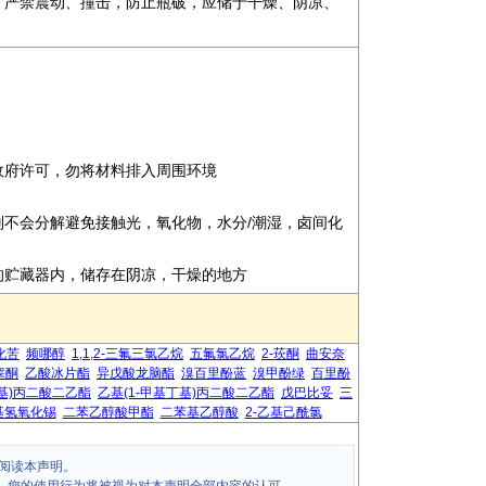
，严禁震动、撞击，防止瓶破，应储于干燥、阴凉、
政府许可，勿将材料排入周围环境
则不会分解避免接触光，氧化物，水分/潮湿，卤间化
的贮藏器内，储存在阴凉，干燥的地方
化苦
频哪醇
1,1,2-三氟三氯乙烷
五氟氯乙烷
2-莰酮
曲安奈
睾酮
乙酸冰片酯
异戊酸龙脑酯
溴百里酚蓝
溴甲酚绿
百里酚
丙基)丙二酸二乙酯
乙基(1-甲基丁基)丙二酸二乙酯
戊巴比妥
三
基氢氧化锡
二苯乙醇酸甲酯
二苯基乙醇酸
2-乙基己酰氯
阅读本声明。