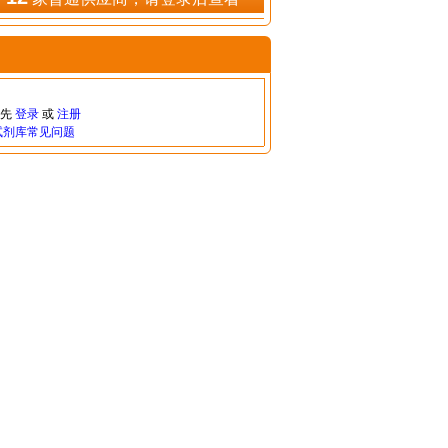
请先
登录
或
注册
试剂库常见问题