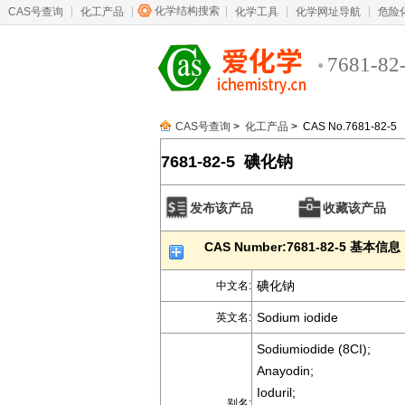
化学结构搜索
CAS号查询
化工产品
化学工具
化学网址导航
危险
7681-82
CAS号查询
>
化工产品
> CAS No.7681-82-5
7681-82-5 碘化钠
发布该产品
收藏该产品
CAS Number:7681-82-5 基本信息
碘化钠
中文名:
Sodium iodide
英文名:
Sodiumiodide (8CI);
Anayodin;
Ioduril;
别名: