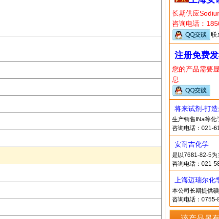
长期供应Sodi
咨询电话：1850
联
注册免费发
您的产品需要
息
将来试剂-打
生产销售INa等
咨询电话：021-61
安耐吉化学
是以7681-82
咨询电话：021-58
上海迈瑞尔化
本公司长期提供碘
咨询电话：0755-8
该产品另