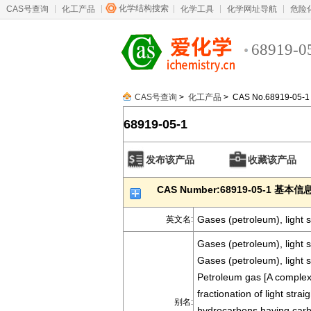
化学结构搜索
CAS号查询
化工产品
化学工具
化学网址导航
危险
68919-0
CAS号查询
>
化工产品
> CAS No.68919-05-1
68919-05-1
发布该产品
收藏该产品
CAS Number:68919-05-1 基本信
Gases (petroleum), light st
英文名:
Gases (petroleum), light st
Gases (petroleum), light st
Petroleum gas [A complex
fractionation of light strai
别名:
hydrocarbons having carb