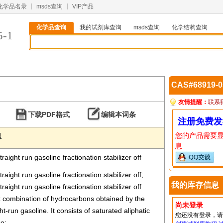
化学品名录
msds查询
VIP产品
化学品查询
我的试剂库查询
msds查询
化学结构查询
5-1
CAS#68919-
友情提醒：
联系
下载PDF格式
编辑本词条
注册免费发
您的产品需要
息
息
raight run gasoline fractionation stabilizer off
raight run gasoline fractionation stabilizer off;
我的库存信息
raight run gasoline fractionation stabilizer off
 combination of hydrocarbons obtained by the
尚未登录
ght-run gasoline. It consists of saturated aliphatic
您还没有登录，
o;