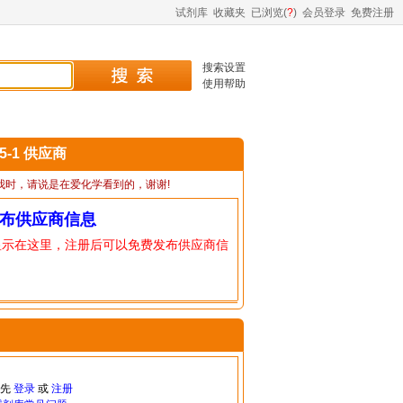
试剂库
收藏夹
已浏览(
?
)
会员登录
免费注册
搜索设置
使用帮助
05-1 供应商
我时，请说是在爱化学看到的，谢谢!
布供应商信息
显示在这里，注册后可以免费发布供应商信
请先
登录
或
注册