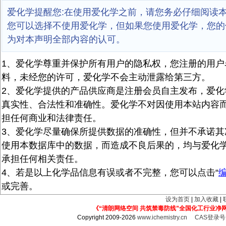
爱化学提醒您:在使用爱化学之前，请您务必仔细阅读
您可以选择不使用爱化学，但如果您使用爱化学，您的
为对本声明全部内容的认可。
1、爱化学尊重并保护所有用户的隐私权，您注册的用户
料，未经您的许可，爱化学不会主动泄露给第三方。
2、爱化学提供的产品供应商是注册会员自主发布，爱化
真实性、合法性和准确性。爱化学不对因使用本站内容
担任何商业和法律责任。
3、爱化学尽量确保所提供数据的准确性，但并不承诺其
使用本数据库中的数据，而造成不良后果的，均与爱化
承担任何相关责任。
4、若是以上化学品信息有误或者不完整，您可以点击“
或完善。
设为首页
|
加入收藏
|
《“清朗网络空间 共筑禁毒防线”全国化工行业净
Copyright 2009-2026
www.ichemistry.cn
CAS登录