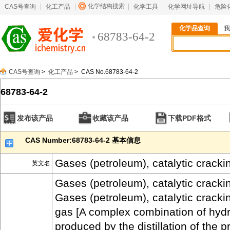
化学结构搜索
CAS号查询
化工产品
化学工具
化学网址导航
危险
化学品查询
我
68783-64-2
CAS号查询
>
化工产品
> CAS No.68783-64-2
68783-64-2
发布该产品
收藏该产品
下载PDF格式
CAS Number:68783-64-2 基本信息
Gases (petroleum), catalytic cracki
英文名:
Gases (petroleum), catalytic cracki
Gases (petroleum), catalytic crack
gas [A complex combination of hyd
produced by the distillation of the 