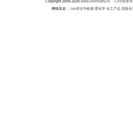
Copyright 2009-2026
www.ichemistry.cn
CAS登录
网络实名：
cas登记号检索
爱化学
化工产品
危险化