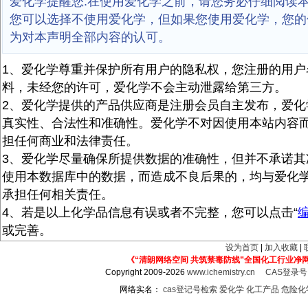
爱化学提醒您:在使用爱化学之前，请您务必仔细阅读
您可以选择不使用爱化学，但如果您使用爱化学，您的
为对本声明全部内容的认可。
1、爱化学尊重并保护所有用户的隐私权，您注册的用户
料，未经您的许可，爱化学不会主动泄露给第三方。
2、爱化学提供的产品供应商是注册会员自主发布，爱化
真实性、合法性和准确性。爱化学不对因使用本站内容
担任何商业和法律责任。
3、爱化学尽量确保所提供数据的准确性，但并不承诺其
使用本数据库中的数据，而造成不良后果的，均与爱化
承担任何相关责任。
4、若是以上化学品信息有误或者不完整，您可以点击“
或完善。
设为首页
|
加入收藏
|
《“清朗网络空间 共筑禁毒防线”全国化工行业净
Copyright 2009-2026
www.ichemistry.cn
CAS登录
网络实名：
cas登记号检索
爱化学
化工产品
危险化