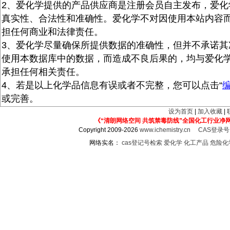
2、爱化学提供的产品供应商是注册会员自主发布，爱化
真实性、合法性和准确性。爱化学不对因使用本站内容
担任何商业和法律责任。
3、爱化学尽量确保所提供数据的准确性，但并不承诺其
使用本数据库中的数据，而造成不良后果的，均与爱化
承担任何相关责任。
4、若是以上化学品信息有误或者不完整，您可以点击“
或完善。
设为首页
|
加入收藏
|
《“清朗网络空间 共筑禁毒防线”全国化工行业净
Copyright 2009-2026
www.ichemistry.cn
CAS登录
网络实名：
cas登记号检索
爱化学
化工产品
危险化