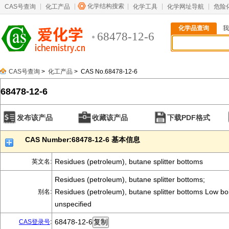
化学结构搜索
CAS号查询
化工产品
化学工具
化学网址导航
危险
化学品查询
我
68478-12-6
CAS号查询
>
化工产品
> CAS No.68478-12-6
68478-12-6
发布该产品
收藏该产品
下载PDF格式
CAS Number:68478-12-6 基本信息
Residues (petroleum), butane splitter bottoms
英文名:
Residues (petroleum), butane splitter bottoms;
Residues (petroleum), butane splitter bottoms Low boi
别名:
unspecified
68478-12-6
CAS登录号
: