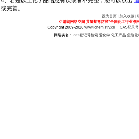
4、若是以上化学品信息有误或者不完整，您可以点击“
或完善。
设为首页
|
加入收藏
|
《“清朗网络空间 共筑禁毒防线”全国化工行业净
Copyright 2009-2026
www.ichemistry.cn
CAS登录
网络实名：
cas登记号检索
爱化学
化工产品
危险化