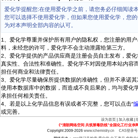
爱化学提醒您:在使用爱化学之前，请您务必仔细阅读
您可以选择不使用爱化学，但如果您使用爱化学，您的
为对本声明全部内容的认可。
1、爱化学尊重并保护所有用户的隐私权，您注册的用户
料，未经您的许可，爱化学不会主动泄露给第三方。
2、爱化学提供的产品供应商是注册会员自主发布，爱化
真实性、合法性和准确性。爱化学不对因使用本站内容
担任何商业和法律责任。
3、爱化学尽量确保所提供数据的准确性，但并不承诺其
使用本数据库中的数据，而造成不良后果的，均与爱化
承担任何相关责任。
4、若是以上化学品信息有误或者不完整，您可以点击“
或完善。
设为首页
|
加入收藏
|
《“清朗网络空间 共筑禁毒防线”全国化工行业净
Copyright 2009-2026
www.ichemistry.cn
CAS登录