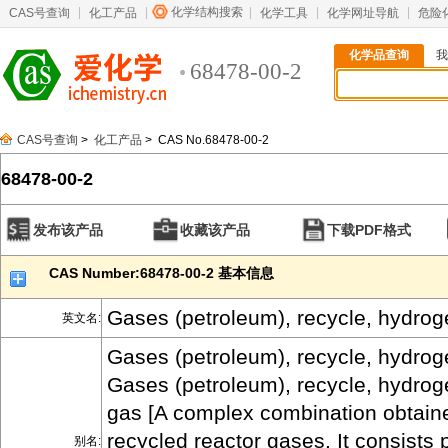
化学结构搜索
CAS号查询
化工产品
化学工具
化学网址导航
危险
化学品查询
我
68478-00-2
CAS号查询
>
化工产品
> CAS No.68478-00-2
68478-00-2
发布该产品
收藏该产品
下载PDF格式
CAS Number:68478-00-2 基本信息
Gases (petroleum), recycle, hydrog
英文名:
Gases (petroleum), recycle, hydroge
Gases (petroleum), recycle, hydrog
gas [A complex combination obtain
recycled reactor gases. It consists p
别名: