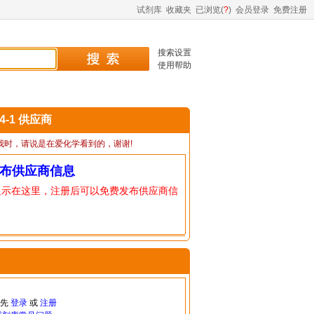
试剂库
收藏夹
已浏览(
?
)
会员登录
免费注册
搜索设置
使用帮助
94-1 供应商
我时，请说是在爱化学看到的，谢谢!
布供应商信息
显示在这里，注册后可以免费发布供应商信
请先
登录
或
注册