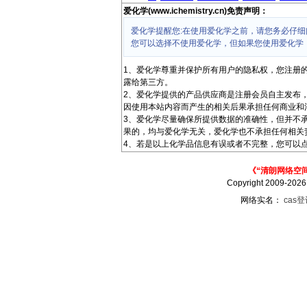
爱化学(www.ichemistry.cn)免责声明：
爱化学提醒您:在使用爱化学之前，请您务必仔细
您可以选择不使用爱化学，但如果您使用爱化学
1、爱化学尊重并保护所有用户的隐私权，您注册
露给第三方。
2、爱化学提供的产品供应商是注册会员自主发布
因使用本站内容而产生的相关后果承担任何商业和
3、爱化学尽量确保所提供数据的准确性，但并不
果的，均与爱化学无关，爱化学也不承担任何相关
4、若是以上化学品信息有误或者不完整，您可以点
《“清朗网络空
Copyright 2009-202
网络实名：
cas