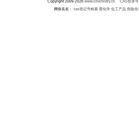
Copyright 2009-2026
www.ichemistry.cn
CAS登录
网络实名：
cas登记号检索
爱化学
化工产品
危险化