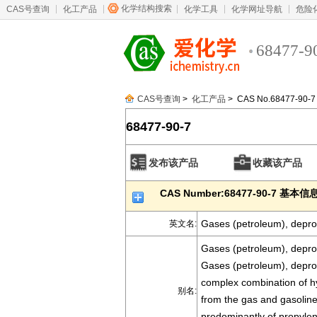
化学结构搜索
CAS号查询
化工产品
化学工具
化学网址导航
危险
68477-9
CAS号查询
>
化工产品
> CAS No.68477-90-7
68477-90-7
发布该产品
收藏该产品
CAS Number:68477-90-7 基本信
Gases (petroleum), depro
英文名:
Gases (petroleum), deprop
Gases (petroleum), depro
complex combination of hy
别名:
from the gas and gasoline 
predominantly of propylen