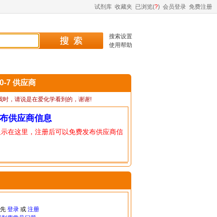
试剂库
收藏夹
已浏览(
?
)
会员登录
免费注册
搜索设置
使用帮助
90-7 供应商
我时，请说是在爱化学看到的，谢谢!
布供应商信息
显示在这里，注册后可以免费发布供应商信
请先
登录
或
注册