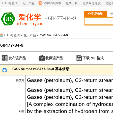
化学结构搜索
CAS号查询
化工产品
化学工具
化学网址导航
危险
化学品查询
我
68477-84-9
CAS号查询
>
化工产品
> CAS No.68477-84-9
68477-84-9
发布该产品
收藏该产品
下载PDF格式
CAS Number:68477-84-9 基本信息
Gases (petroleum), C2-return stre
英文名:
Gases (petroleum), C2-return strea
Gases (petroleum), C2-return strea
[A complex combination of hydroca
by the extraction of hydrogen from
别名: