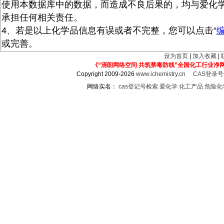
使用本数据库中的数据，而造成不良后果的，均与爱化
承担任何相关责任。
4、若是以上化学品信息有误或者不完整，您可以点击“
或完善。
设为首页
|
加入收藏
|
《“清朗网络空间 共筑禁毒防线”全国化工行业净
Copyright 2009-2026
www.ichemistry.cn
CAS登录
网络实名：
cas登记号检索
爱化学
化工产品
危险化