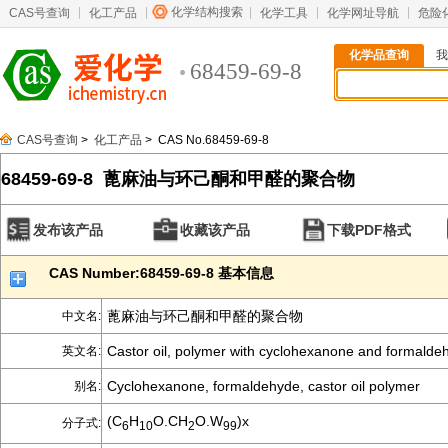
化学结构搜索
CAS号查询
化工产品
化学工具
化学网址导航
危险
化学品查询
我
68459-69-8
CAS号查询
>
化工产品
> CAS No.68459-69-8
68459-69-8 蓖麻油与环己酮和甲醛的聚合物
发布该产品
收藏该产品
下载PDF格式
CAS Number:68459-69-8 基本信息
蓖麻油与环己酮和甲醛的聚合物
中文名:
Castor oil, polymer with cyclohexanone and formalde
英文名:
Cyclohexanone, formaldehyde, castor oil polymer
别名:
(C
H
O.CH
O.W
)x
分子式:
6
10
2
99