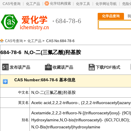
化学结构搜索
CAS号查询
化工产品
化学工具
化学网址导航
危险
化学品查询
我
684-78-6
CAS号查询
>
化工产品
> CAS No.684-78-6
684-78-6 N,O-二(三氟乙酰)羟基胺
发布该产品
收藏该产品
下载PDF格式
CAS Number:684-78-6 基本信息
N,O-二(三氟乙酰)羟基胺
中文名:
Acetic acid,2,2,2-trifluoro-, (2,2,2-trifluoroacetyl)azany
英文名:
Acetamide,2,2,2-trifluoro-N-[(trifluoroacetyl)oxy]- (9CI)
Hydroxylamine,N,O-bis(trifluoroacetyl)- (6CI,7CI,8CI);
别名:
N,O-Bis(trifluoroacetyl)hydroxylamine