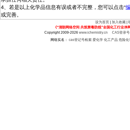
4、若是以上化学品信息有误或者不完整，您可以点击“
或完善。
设为首页
|
加入收藏
|
《“清朗网络空间 共筑禁毒防线”全国化工行业净
Copyright 2009-2026
www.ichemistry.cn
CAS登录
网络实名：
cas登记号检索
爱化学
化工产品
危险化