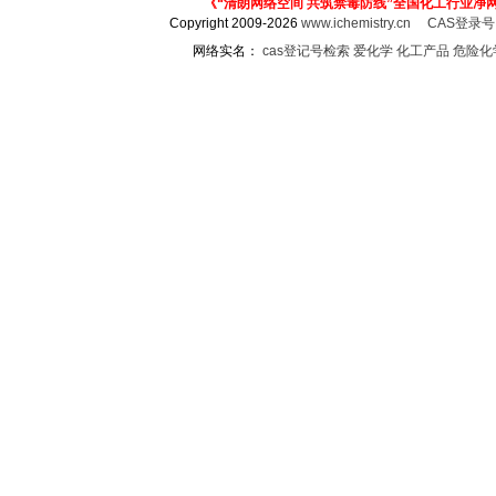
《“清朗网络空间 共筑禁毒防线”全国化工行业净
Copyright 2009-2026
www.ichemistry.cn
CAS登录
网络实名：
cas登记号检索
爱化学
化工产品
危险化