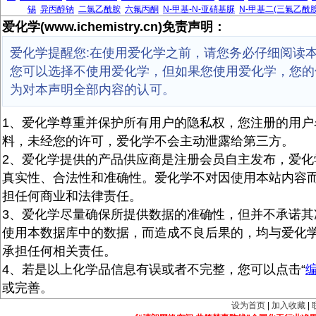
锡
异丙醇钠
二氯乙酰胺
六氟丙酮
N-甲基-N-亚硝基脲
N-甲基二(三氟乙酰胺
爱化学(www.ichemistry.cn)免责声明：
爱化学提醒您:在使用爱化学之前，请您务必仔细阅读
您可以选择不使用爱化学，但如果您使用爱化学，您的
为对本声明全部内容的认可。
1、爱化学尊重并保护所有用户的隐私权，您注册的用户
料，未经您的许可，爱化学不会主动泄露给第三方。
2、爱化学提供的产品供应商是注册会员自主发布，爱化
真实性、合法性和准确性。爱化学不对因使用本站内容
担任何商业和法律责任。
3、爱化学尽量确保所提供数据的准确性，但并不承诺其
使用本数据库中的数据，而造成不良后果的，均与爱化
承担任何相关责任。
4、若是以上化学品信息有误或者不完整，您可以点击“
或完善。
设为首页
|
加入收藏
|