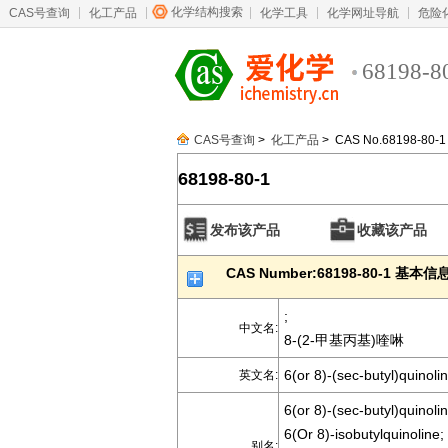
化学结构搜索
CAS号查询
化工产品
化学工具
化学网址导航
危险
68198-8
CAS号查询
>
化工产品
> CAS No.68198-80-1
68198-80-1
发布该产品
收藏该产品
CAS Number:68198-80-1 基本信
;
中文名:
8-(2-甲基丙基)喹啉
6(or 8)-(sec-butyl)quinoli
英文名:
6(or 8)-(sec-butyl)quinolin
6(Or 8)-isobutylquinoline;
别名: