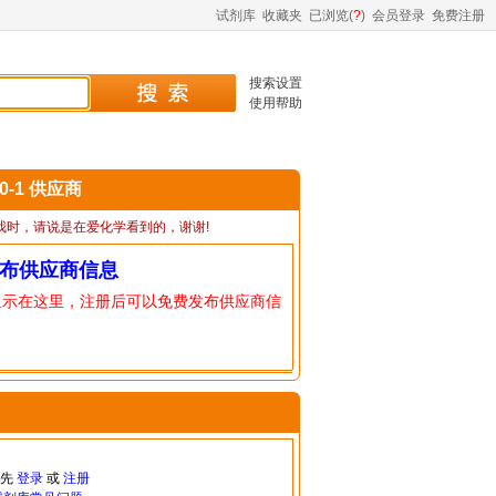
试剂库
收藏夹
已浏览(
?
)
会员登录
免费注册
搜索设置
使用帮助
80-1 供应商
我时，请说是在爱化学看到的，谢谢!
布供应商信息
显示在这里，注册后可以免费发布供应商信
请先
登录
或
注册