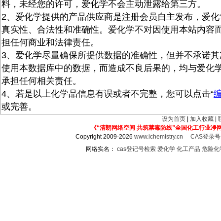
料，未经您的许可，爱化学不会主动泄露给第三方。
2、爱化学提供的产品供应商是注册会员自主发布，爱化
真实性、合法性和准确性。爱化学不对因使用本站内容
担任何商业和法律责任。
3、爱化学尽量确保所提供数据的准确性，但并不承诺其
使用本数据库中的数据，而造成不良后果的，均与爱化
承担任何相关责任。
4、若是以上化学品信息有误或者不完整，您可以点击“
或完善。
设为首页
|
加入收藏
|
《“清朗网络空间 共筑禁毒防线”全国化工行业净
Copyright 2009-2026
www.ichemistry.cn
CAS登录
网络实名：
cas登记号检索
爱化学
化工产品
危险化