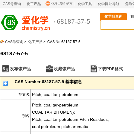
化学结构搜索
CAS号查询
化工产品
化学工具
化学网址导航
危险
化学品查询
我
68187-57-5
CAS号查询
>
化工产品
> CAS No.68187-57-5
68187-57-5
发布该产品
收藏该产品
下载PDF格式
CAS Number:68187-57-5 基本信息
Pitch, coal tar-petroleum
英文名:
Pitch, coal tar-petroleum;
COAL TAR BITUMEN);
别名:
Pitch, coal tar-petroleum Pitch Residues;
coal petroleum pitch aromatic