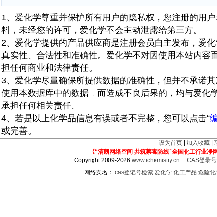
1、爱化学尊重并保护所有用户的隐私权，您注册的用户
料，未经您的许可，爱化学不会主动泄露给第三方。
2、爱化学提供的产品供应商是注册会员自主发布，爱化
真实性、合法性和准确性。爱化学不对因使用本站内容
担任何商业和法律责任。
3、爱化学尽量确保所提供数据的准确性，但并不承诺其
使用本数据库中的数据，而造成不良后果的，均与爱化
承担任何相关责任。
4、若是以上化学品信息有误或者不完整，您可以点击“
或完善。
设为首页
|
加入收藏
|
《“清朗网络空间 共筑禁毒防线”全国化工行业净
Copyright 2009-2026
www.ichemistry.cn
CAS登录
网络实名：
cas登记号检索
爱化学
化工产品
危险化