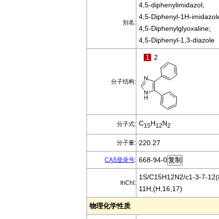
4,5-diphenylimidazol;
4,5-Diphenyl-1H-imidazol
别名:
4,5-Diphenylglyoxaline;
4,5-Diphenyl-1,3-diazole
1
2
分子结构:
C
H
N
分子式:
15
12
2
220.27
分子量:
668-94-0
CAS登录号
:
1S/C15H12N2/c1-3-7-12(8
InChI:
11H,(H,16,17)
物理化学性质