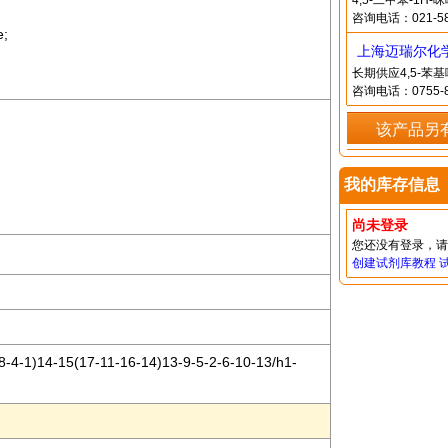
4,5-二甲苯-1
咨询电话：021-58
e;
上海迈瑞尔化
长期供应4,5-
咨询电话：0755-8
该产品另
我的库存信息
尚未登录
您还没有登录，
创建试剂库教程
-4-1)14-15(17-11-16-14)13-9-5-2-6-10-13/h1-