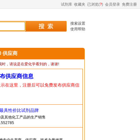
试剂库
收藏夹
已浏览(
?
)
会员登录
免费注册
搜索设置
使用帮助
-0 供应商
我时，请说是在爱化学看到的，谢谢!
布供应商信息
显示在这里，注册后可以免费发布供应商信
造最具性价比试剂品牌
4-0及其他化工产品的生产销售
552785