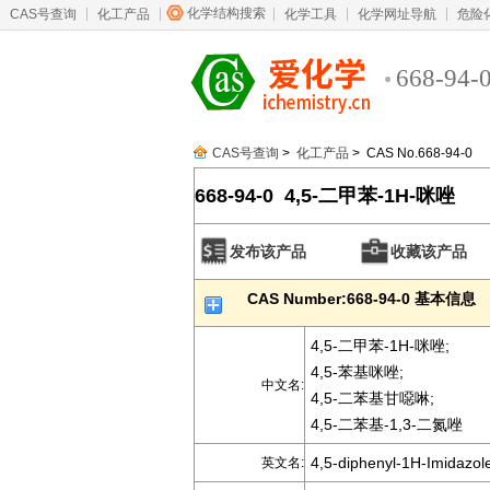
化学结构搜索
CAS号查询
化工产品
化学工具
化学网址导航
危险
668-94-
CAS号查询
>
化工产品
> CAS No.668-94-0
668-94-0 4,5-二甲苯-1H-咪唑
发布该产品
收藏该产品
CAS Number:668-94-0 基本信息
4,5-二甲苯-1H-咪唑;
4,5-苯基咪唑;
中文名:
4,5-二苯基甘噁啉;
4,5-二苯基-1,3-二氮唑
4,5-diphenyl-1H-Imidazol
英文名: