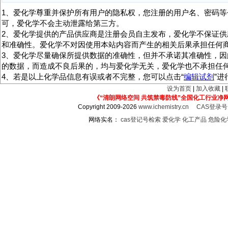
1、爱化学尊重并保护所有用户的隐私权，您注册的用户名、密码等
可，爱化学不会主动泄露给第三方。
2、爱化学提供的产品供应商是注册会员自主发布，爱化学不保证供
和准确性。爱化学不对因使用本站内容而产生的相关后果承担任何
3、爱化学尽量确保所提供数据的准确性，但并不承诺其准确性，因
的数据，而造成不良后果的，均与爱化学无关，爱化学也不承担任
4、若是以上化学品信息有误或者不完整，您可以点击“
编辑试剂
”
设为首页
|
加入收藏
|
《“清朗网络空间 共筑禁毒防线”全国化工行业净
Copyright 2009-2026
www.ichemistry.cn
CAS登录
网络实名：
cas登记号检索
爱化学
化工产品
危险化