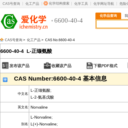
化学结构搜索
CAS号查询
化工产品
化学工具
化学网址导航
危险
化学品查询
我
6600-40-4
CAS号查询
>
化工产品
> CAS No.6600-40-4
6600-40-4 L-正缬氨酸
发布该产品
收藏该产品
下载PDF格式
CAS Number:6600-40-4 基本信息
L-正缬氨酸;
中文名:
L-2-氨基戊酸
Norvaline
英文名:
L-Norvaline;
L(+)-Norvaline;
别名: