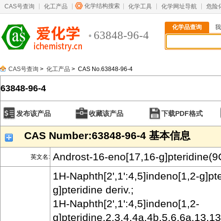
化学结构搜索
CAS号查询
化工产品
化学工具
化学网址导航
危险
化学品查询
我
63848-96-4
CAS号查询
>
化工产品
> CAS No.63848-96-4
63848-96-4
发布该产品
收藏该产品
下载PDF格式
CAS Number:63848-96-4 基本信息
Androst-16-eno[17,16-g]pteridine(9
英文名:
1H-Naphth[2',1':4,5]indeno[1,2-g]pt
g]pteridine deriv.;
1H-Naphth[2',1':4,5]indeno[1,2-
g]pteridine,2,3,4,4a,4b,5,6,6a,13,1