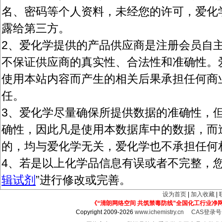
名、密码等个人资料，未经您的许可，爱化
露给第三方。
2、爱化学提供的产品供应商是注册会员自
不保证供应商的真实性、合法性和准确性。
使用本站内容而产生的相关后果承担任何商
任。
3、爱化学尽量确保所提供数据的准确性，
确性，因此凡是使用本数据库中的数据，而
的，均与爱化学无关，爱化学也不承担任何
4、若是以上化学品信息有误或者不完整，您
辑试剂
”进行修改或完善。
设为首页
|
加入收藏
|
《“清朗网络空间 共筑禁毒防线”全国化工行业净
Copyright 2009-2026
www.ichemistry.cn
CAS登录